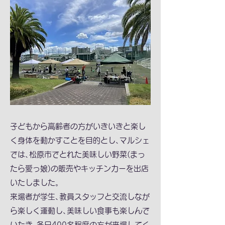
子どもから高齢者の方がいきいきと楽し
く身体を動かすことを目的とし､マルシェ
では､松原市でとれた美味しい野菜(まっ
たら愛っ娘)の販売やキッチンカーを出店
いたしました。
来場者が学生､教員スタッフと交流しなが
ら楽しく運動し､美味しい食事も楽しんで
いたき､各日400名程度の方が来場してく