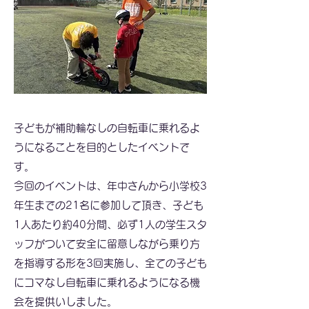
子どもが補助輪なしの自転車に乗れるよ
うになることを目的としたイベントで
す。
今回のイベントは、年中さんから小学校3
年生までの21名に参加して頂き、子ども
1人あたり約40分間、必ず1人の学生スタ
ッフがついて安全に留意しながら乗り方
を指導する形を3回実施し、全ての子ども
にコマなし自転車に乗れるようになる機
会を提供いしました。