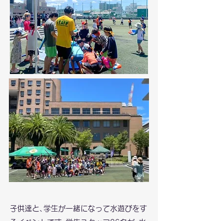
子供達と､学生が一緒になって水遊びをす