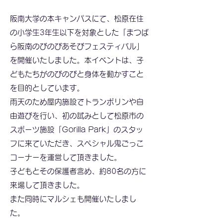
阪南大学の本キャンパスにて、松原在住
の小学生3年生以下を対象とした「まつば
ら阪南のびのびあそびフェスティバル」
を開催いたしました。本イベントは、子
どもたちがのびのびと身体を動かすこと
を目的としています。
雨天のため屋内施設でトランポリンや自
由遊びを行い、初の試みとして松原市の
スポーツ施設「Gorilla Park」のスタッ
フに来ていただき、スペシャル鬼ごっこ
コーナーを運営して頂きました。
子どもとその保護者含め、約80名の方に
来場して頂きました。
また同時にマルシェも開催いたしまし
た。