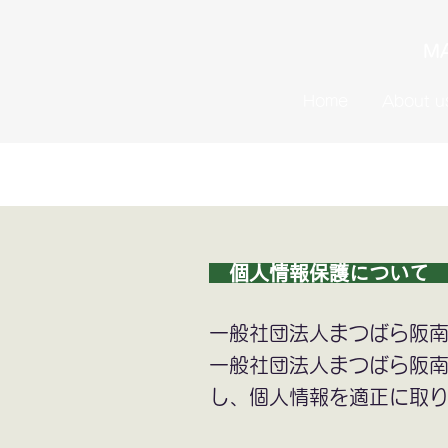
MA
Home
About u
個人情報保護につい
一般社団法人まつばら阪
一般社団法人まつばら阪南
し、個人情報を適正に取り