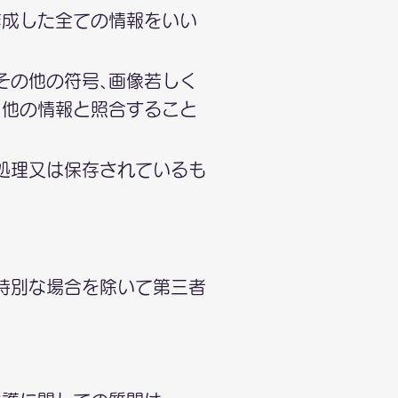
作成した全ての情報をいい
その他の符号､画像若しく
､他の情報と照合すること
処理又は保存されているも
特別な場合を除いて第三者