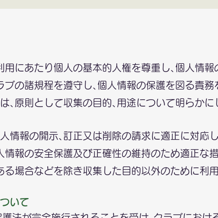
利用にあたり個人の基本的人権を尊重し､個人情報
ラブの諸規程を遵守し､個人情報の保護を図る責務
は､原則として収集の目的､用途について明らかに
人情報の開示､訂正又は削除の請求に適正に対応し
人情報の安全保護及び正確性の維持のため適正な措
ある場合などを除き収集した目的以外のために利用
ついて
報保護法が完全施行されることを受け､クラブにおけ