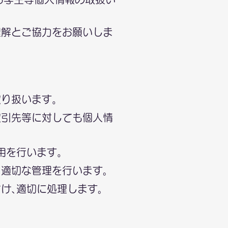
理解とご協力をお願いしま
取り扱います。
取引先等に対しても個人情
用を行います。
適切な管理を行います｡
け､適切に処理します｡