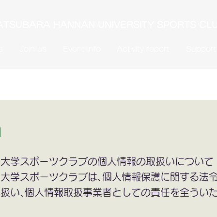
TSUBARA HANNAN UNIVERSITY SPORTS CL
s
Join us
Event info
Activity report
Support
て
南大学スポーツクラブの個人情報の取扱いについて
大学スポーツクラブは､個人情報保護に関する法
扱い､個人情報取扱事業者としての責任を全ういた