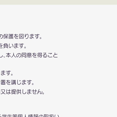
の保護を図ります｡
を負います。
し､本人の同意を得ること
ます｡
置を講じます｡
又は提供しません｡
る学生等個人情報の取扱い