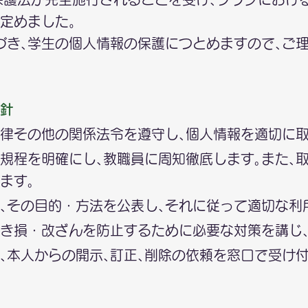
定めました。
づき､学生の個人情報の保護につとめますので､ご
針
律その他の関係法令を遵守し､個人情報を適切に
規程を明確にし､教職員に周知徹底します｡また､
ます｡
､その目的・方法を公表し､それに従って適切な利
き損・改ざんを防止するために必要な対策を講じ､
､本人からの開示､訂正､削除の依頼を窓口で受け付